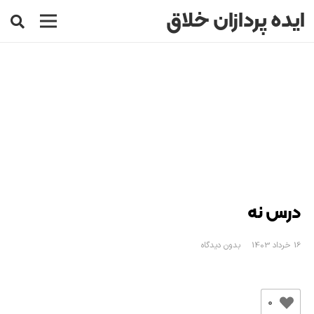
ایده پردازان خلاق
درس نه
16 خرداد 1403
بدون دیدگاه
0