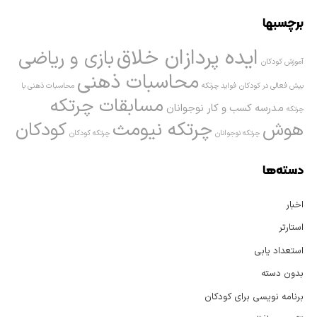
برچسبها
ایده پردازان خلاق
بازی و ریاضی
آموزش کودکان
محاسبات ذهنی
بیش فعالی در کودکان
فواید چرتکه
محاسبات ذهنی با
مسابقات چرتکه
مدرسه کسب و کار نوجوانان
چرتکه
چرتکه نیومث
هوش
کودکان
چرتکه نوجوانان
چرتکه کودکان
دسته‌ها
اخبار
استارتر
استعداد یابی
بدون دسته
برنامه نویسی برای کودکان