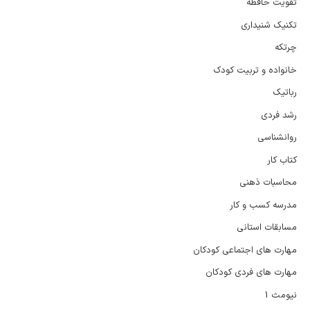
تقویت حافظه
تکنیک شنیداری
چرتکه
خانواده و تربیت کودک
رباتیک
رشد فردی
روانشناسی
کتاب کار
محاسبات ذهنی
مدرسه کسب و کار
مسابقات استانی
مهارت های اجتماعی کودکان
مهارت های فردی کودکان
نیومث 1